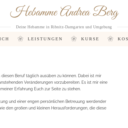
Hebamme Andrea Berg
Deine Hebamme in Ribnitz-Damgarten und Umgebung
ICH
LEISTUNGEN
KURSE
KO
diesen Beruf täglich ausüben zu können. Dabei ist mir
anstehenden Veränderungen vorzubereiten. Es ist mir eine
meiner Erfahrung Euch zur Seite zu stehen.
atung und einer engen persönlichen Betreuung werdender
wie den großen und kleinen Herausforderungen, die diese