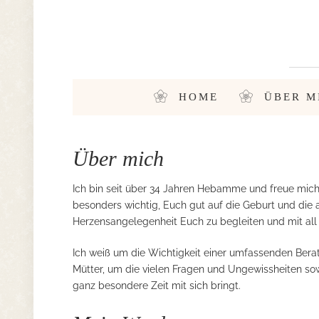
HOME
ÜBER M
Über mich
Ich bin seit über 34 Jahren Hebamme und freue mich 
besonders wichtig, Euch gut auf die Geburt und die 
Herzensangelegenheit Euch zu begleiten und mit all 
Ich weiß um die Wichtigkeit einer umfassenden Ber
Mütter, um die vielen Fragen und Ungewissheiten so
ganz besondere Zeit mit sich bringt.