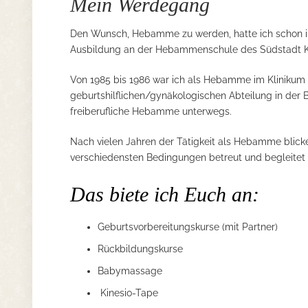
Mein Werdegang
Den Wunsch, Hebamme zu werden, hatte ich schon in 
Ausbildung an der Hebammenschule des Südstadt Kli
Von 1985 bis 1986 war ich als Hebamme im Klinikum S
geburtshilflichen/gynäkologischen Abteilung in der B
freiberufliche Hebamme unterwegs.
Nach vielen Jahren der Tätigkeit als Hebamme blicke 
verschiedensten Bedingungen betreut und begleitet
Das biete ich Euch an:
Geburtsvorbereitungskurse (mit Partner)
Rückbildungskurse
Babymassage
Kinesio-Tape