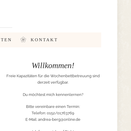
STEN
KONTAKT
Willkommen!
Freie Kapazitäten für die Wochenbettbetreuung sind
derzeit verfügbar.
Du möchtest mich kennenlernen?
Bitte vereinbare einen Termin:
Telefon: 0152/01763769
E-Mail:
andrea-berg@online.de