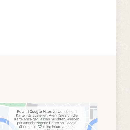
Es wird
Google Maps
verwendet, um
Karten darzustellen. Wenn Sie sich die
Karte anzeigen lassen möchten, werden
personenbezogene Daten an Google
übermittelt. Weitere Informationen