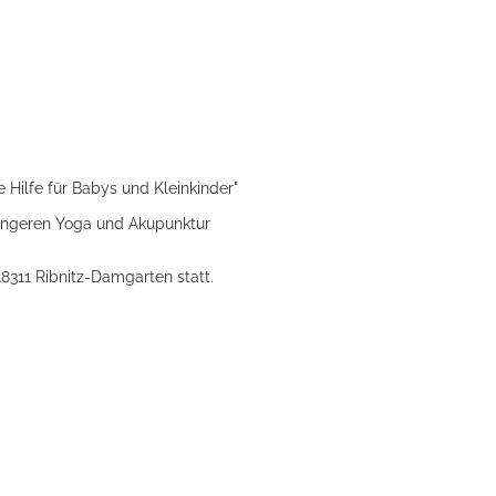
 Hilfe für Babys und Kleinkinder"
angeren Yoga und Akupunktur
18311 Ribnitz-Damgarten statt.