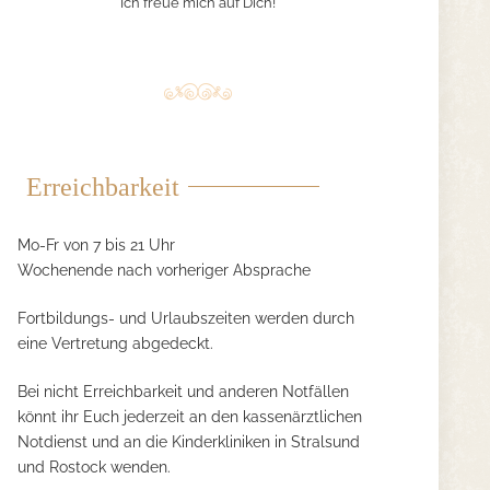
Ich freue mich auf Dich!
Erreichbarkeit
Mo-Fr von 7 bis 21 Uhr
Wochenende nach vorheriger Absprache
Fortbildungs- und Urlaubszeiten werden durch
eine Vertretung abgedeckt.
Bei nicht Erreichbarkeit und anderen Notfällen
könnt ihr Euch jederzeit an den kassenärztlichen
Notdienst und an die Kinderkliniken in Stralsund
und Rostock wenden.